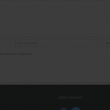
the next time I comment.
REDES SOCIALES