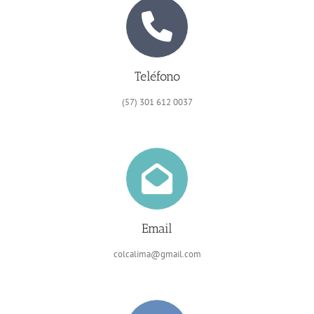
Teléfono
(57) 301 612 0037
Email
colcalima@gmail.com