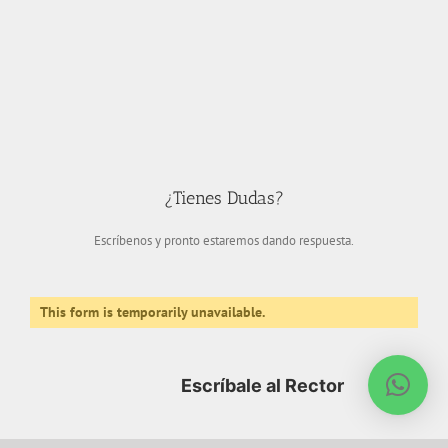
¿Tienes Dudas?
Escríbenos y pronto estaremos dando respuesta.
This form is temporarily unavailable.
Escríbale al Rector