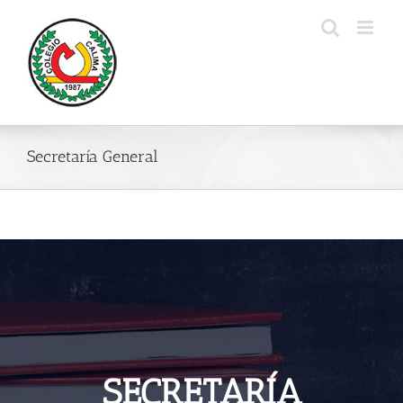
Skip
to
content
Secretaría General
SECRETARÍA