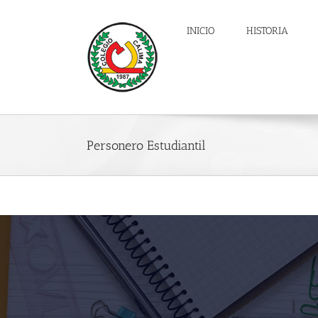
Skip
to
INICIO
HISTORIA
content
Personero Estudiantil